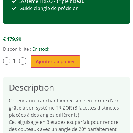
Système TRIZOR triple biseau
Guide d’angle de précision
€
179,99
Disponibilité :
En stock
Ajouter au panier
Description
Obtenez un tranchant impeccable en forme d’arc
grâce à son système TRIZOR (3 facettes distinctes
placées à des angles différents).
Cet aiguisage en 3 étapes est parfait pour rendre
des couteaux avec un angle de 20° parfaitement