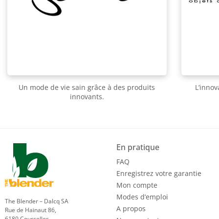
Un mode de vie sain grâce à des produits
L’innov
innovants.
En pratique
FAQ
Enregistrez votre garantie
Mon compte
Modes d’emploi
The Blender – Dalcq SA
A propos
Rue de Hainaut 86,
6180 Courcelles