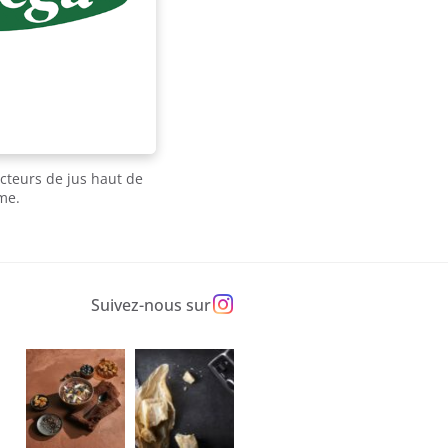
acteurs de jus haut de
me.
Suivez-nous sur