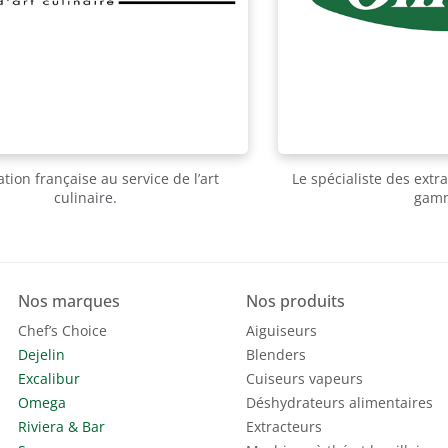
ation française au service de l’art
Le spécialiste des extr
culinaire.
gam
Nos marques
Nos produits
Chef’s Choice
Aiguiseurs
Dejelin
Blenders
Excalibur
Cuiseurs vapeurs
Omega
Déshydrateurs alimentaires
Riviera & Bar
Extracteurs