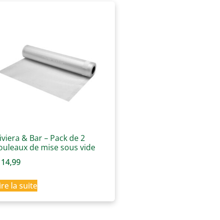
iviera & Bar – Pack de 2
ouleaux de mise sous vide
14,99
ire la suite