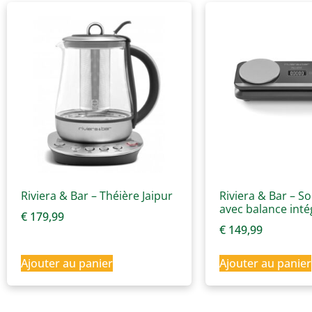
Riviera & Bar – Théière Jaipur
Riviera & Bar – S
avec balance inté
€
179,99
€
149,99
Ajouter au panier
Ajouter au panier