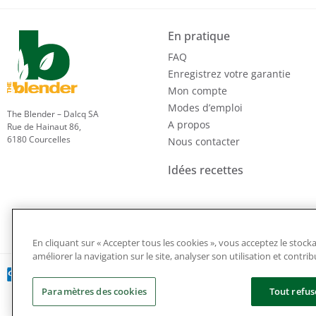
En pratique
FAQ
Enregistrez votre garantie
Mon compte
Modes d’emploi
The Blender – Dalcq SA
A propos
Rue de Hainaut 86,
6180 Courcelles
Nous contacter
Idées recettes
En cliquant sur « Accepter tous les cookies », vous acceptez le stock
améliorer la navigation sur le site, analyser son utilisation et contri
Paramètres des cookies
Tout refus
Politique de confidentialité et de ges