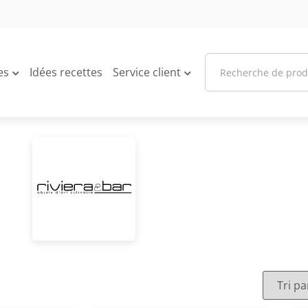
es
Idées recettes
Service client