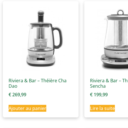
Riviera & Bar – Théière Cha
Riviera & Bar – T
Dao
Sencha
€
269,99
€
199,99
Ajouter au panier
Lire la suite