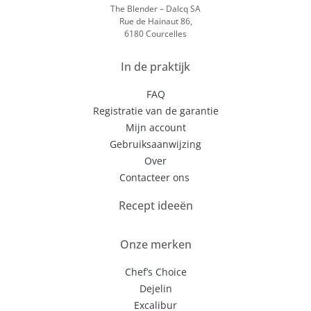
The Blender – Dalcq SA
Rue de Hainaut 86,
6180 Courcelles
In de praktijk
FAQ
Registratie van de garantie
Mijn account
Gebruiksaanwijzing
Over
Contacteer ons
Recept ideeën
Onze merken
Chef’s Choice
Dejelin
Excalibur