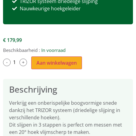
TRIZOR systeem driedelige slijping
Nauwkeurige hoekgeleider
€
179,99
Beschikbaarheid :
In voorraad
Aan winkelwagen
Beschrijving
Verkrijg een onberispelijke boogvormige snede
dankzij het TRIZOR systeem (driedelige slijping in
verschillende hoeken).
Dit slijpen in 3 stappen is perfect om messen met
een 20° hoek vlijmscherp te maken.