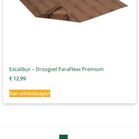
Excalibur – Droogvel ParaFlexx Premium
€
12,99
Aan winkelwagen