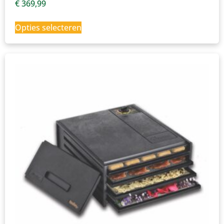
€
369,99
Opties selecteren