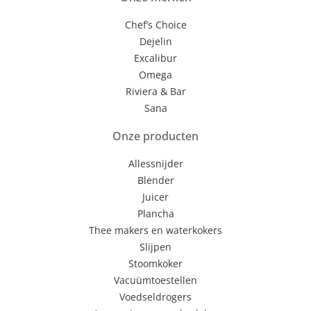
Chef’s Choice
Dejelin
Excalibur
Omega
Riviera & Bar
Sana
Onze producten
Allessnijder
Blender
Juicer
Plancha
Thee makers en waterkokers
Slijpen
Stoomkoker
Vacuümtoestellen
Voedseldrogers