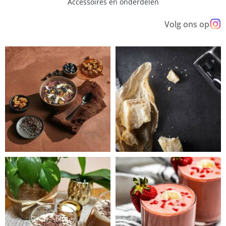
Accessoires en onderdelen
Volg ons op