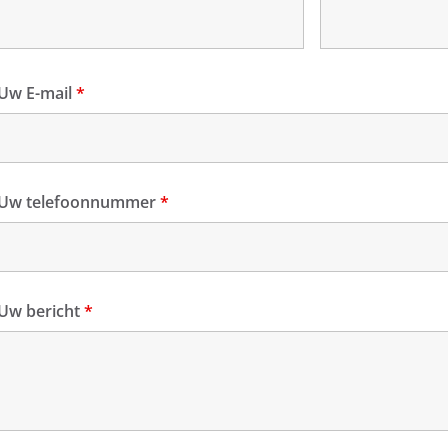
Uw E-mail
*
Uw telefoonnummer
*
Uw bericht
*