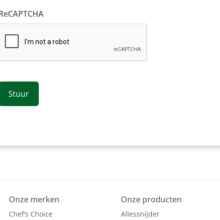
ReCAPTCHA
Onze merken
Onze producten
Chef’s Choice
Allessnijder