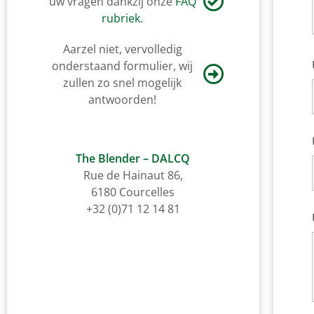
uw vragen dankzij onze
FAQ
rubriek.
Aarzel niet, vervolledig
onderstaand formulier, wij
zullen zo snel mogelijk
antwoorden!
The Blender – DALCQ
Rue de Hainaut 86,
6180 Courcelles
+32 (0)71 12 14 81