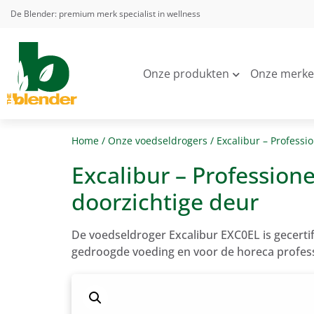
De Blender: premium merk specialist in wellness
Onze produkten
Onze merk
Home
/
Onze voedseldrogers
/ Excalibur – Professi
Excalibur – Profession
doorzichtige deur
De voedseldroger Excalibur EXC0EL is gecerti
gedroogde voeding en voor de horeca profess