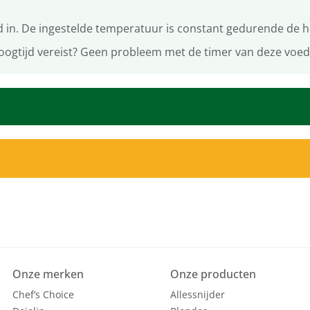
d in. De ingestelde temperatuur is constant gedurende de hel
roogtijd vereist? Geen probleem met de timer van deze voeds
Onze merken
Onze producten
Chef’s Choice
Allessnijder