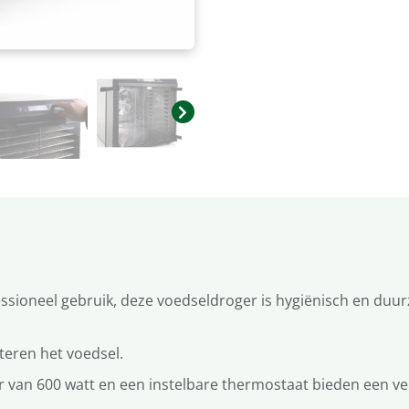
ssioneel gebruik, deze voedseldroger is hygiënisch en duurz
teren het voedsel.
or van 600 watt en een instelbare thermostaat bieden een 