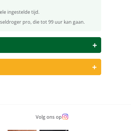
e ingestelde tijd.
eldroger pro, die tot 99 uur kan gaan.
Volg ons op