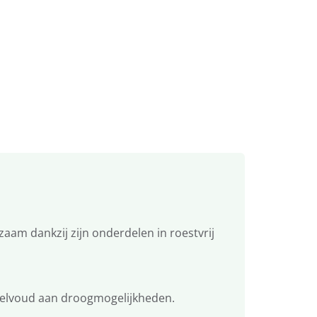
aam dankzij zijn onderdelen in roestvrij
veelvoud aan droogmogelijkheden.