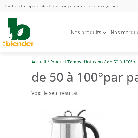
The Blender : spécialiste de vos marques bien-être haut de gamme
Nos produits
Nos marqu
Accueil
/ Product Temps d’infusion / de 50 à 100°par
de 50 à 100°par pa
Voici le seul résultat