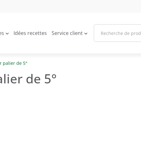
es
Idées recettes
Service client
 palier de 5°
lier de 5°