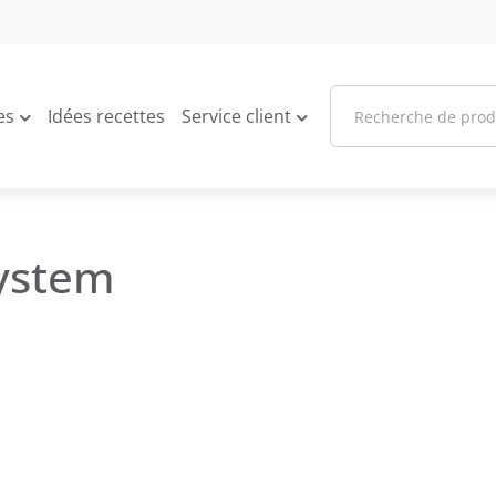
es
Idées recettes
Service client
System