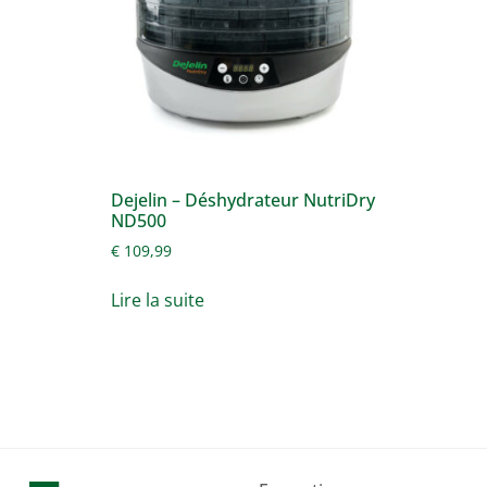
Dejelin – Déshydrateur NutriDry
ND500
€
109,99
Lire la suite