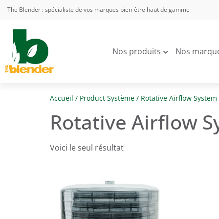
The Blender : spécialiste de vos marques bien-être haut de gamme
Nos produits
Nos marqu
Accueil
/ Product Système / Rotative Airflow System
Rotative Airflow 
Voici le seul résultat