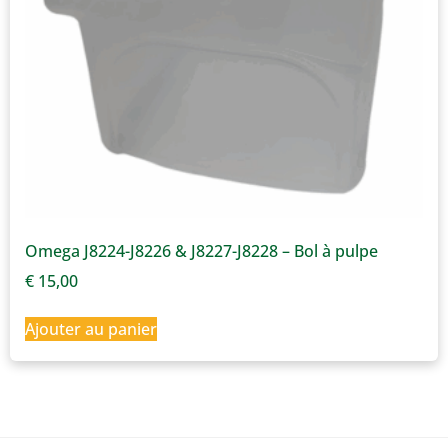
Omega J8224-J8226 & J8227-J8228 – Bol à pulpe
€
15,00
Ajouter au panier