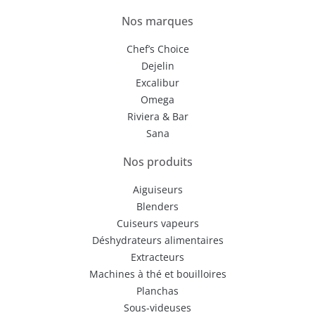
Nos marques
Chef’s Choice
Dejelin
Excalibur
Omega
Riviera & Bar
Sana
Nos produits
Aiguiseurs
Blenders
Cuiseurs vapeurs
Déshydrateurs alimentaires
Extracteurs
Machines à thé et bouilloires
Planchas
Sous-videuses