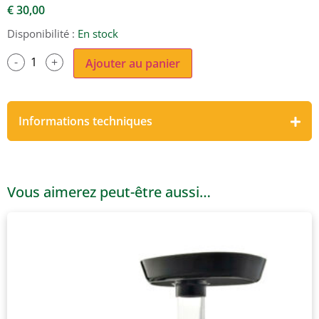
€
30,00
Disponibilité :
En stock
Ajouter au panier
Informations techniques
Vous aimerez peut-être aussi…