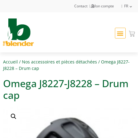
Contact
Mon compte
FR
Accueil
/
Nos accessoires et pièces détachées
/ Omega J8227-
J8228 – Drum cap
Omega J8227-J8228 – Drum
cap