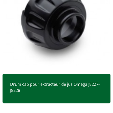
Drum cap pour extracteur de jus Omega J8227-
J8228