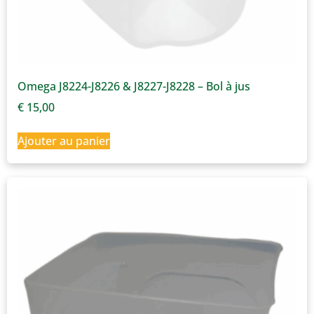
Omega J8224-J8226 & J8227-J8228 – Bol à jus
€
15,00
Ajouter au panier