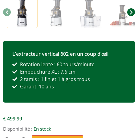
L’extracteur vertical 602 en un coup d’œil
Rotation lente : 60 tours/minute
Embouchure XL : 7,6 cm
2 tamis : 1 fin et 1 à gros trous
Garanti 10 ans
€
499,99
Disponibilité :
En stock