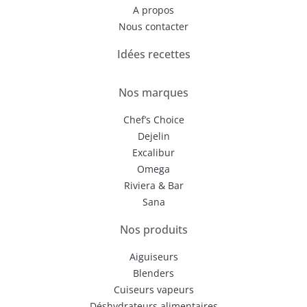
A propos
Nous contacter
Idées recettes
Nos marques
Chef’s Choice
Dejelin
Excalibur
Omega
Riviera & Bar
Sana
Nos produits
Aiguiseurs
Blenders
Cuiseurs vapeurs
Déshydrateurs alimentaires