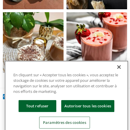
En cliquant sur « Accepter tous les cookies », vous acceptez le
stockage de cookies sur votre appareil pour améliorer la
navigation sur le site, analyser son utilisation et contribuer à
nos efforts de marketing.
Tout refuser
Autoriser tous les cookies
Copyright 2024 tous droits réservés.
Paramètres des cookies
Politique de confidentialité et de gestion des cookies
|