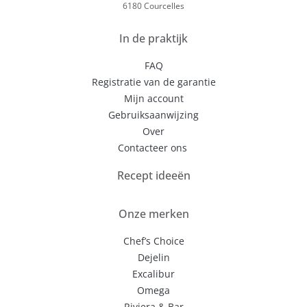
6180 Courcelles
In de praktijk
FAQ
Registratie van de garantie
Mijn account
Gebruiksaanwijzing
Over
Contacteer ons
Recept ideeën
Onze merken
Chef’s Choice
Dejelin
Excalibur
Omega
Riviera & Bar