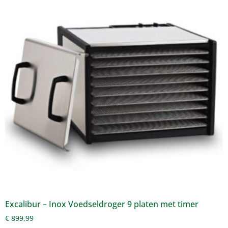
Excalibur – Inox Voedseldroger 9 platen met timer
€
899,99