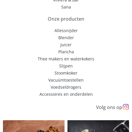
Sana
Onze producten
Allessnijder
Blender
Juicer
Plancha
Thee makers en waterkokers
Slijpen
Stoomkoker
Vacuümtoestellen
Voedseldrogers
Accessoires en onderdelen
Volg ons op