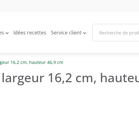
es
Idées recettes
Service client
rgeur 16,2 cm, hauteur 46,9 cm
 largeur 16,2 cm, haute