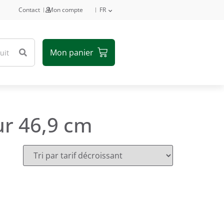
Contact
Mon compte
FR
ur 46,9 cm