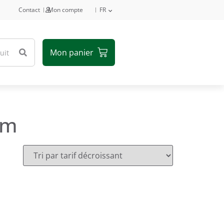
Contact
Mon compte
FR
cm