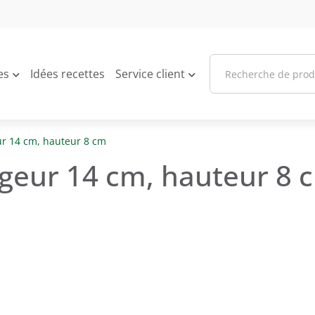
es
Idées recettes
Service client
ur 14 cm, hauteur 8 cm
rgeur 14 cm, hauteur 8 