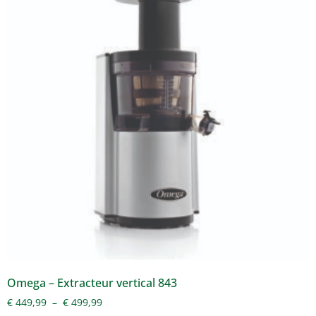
Omega – Extracteur vertical 843
€
449,99
–
€
499,99