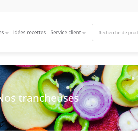
es
Idées recettes
Service client
Nos trancheuses