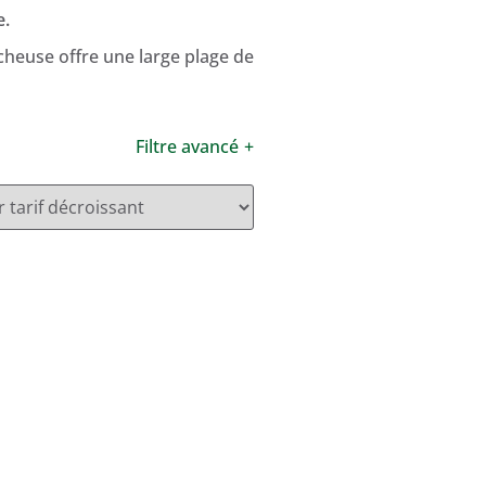
e.
cheuse offre une large plage de
Filtre avancé