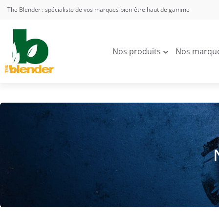
The Blender : spécialiste de vos marques bien-être haut de gamme
Nos produits
Nos marqu