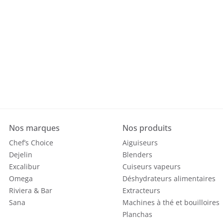
Nos marques
Nos produits
Chef’s Choice
Aiguiseurs
Dejelin
Blenders
Excalibur
Cuiseurs vapeurs
Omega
Déshydrateurs alimentaires
Riviera & Bar
Extracteurs
Sana
Machines à thé et bouilloires
Planchas