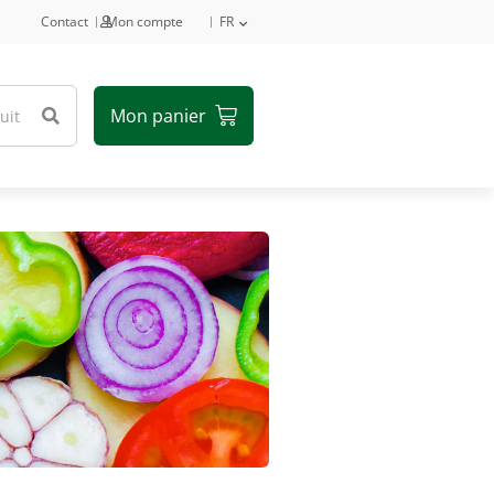
Contact
Mon compte
FR