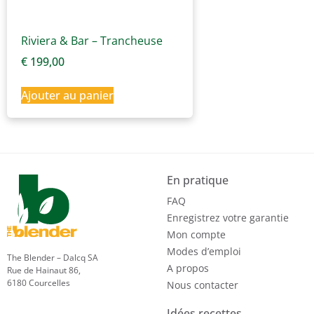
Riviera & Bar – Trancheuse
€
199,00
Ajouter au panier
En pratique
FAQ
Enregistrez votre garantie
Mon compte
Modes d’emploi
The Blender – Dalcq SA
A propos
Rue de Hainaut 86,
6180 Courcelles
Nous contacter
Idées recettes