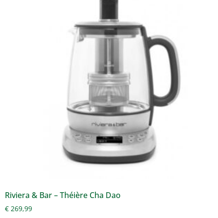
Riviera & Bar – Théière Cha Dao
€
269,99