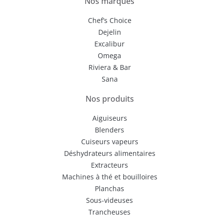
Nos marques
Chef’s Choice
Dejelin
Excalibur
Omega
Riviera & Bar
Sana
Nos produits
Aiguiseurs
Blenders
Cuiseurs vapeurs
Déshydrateurs alimentaires
Extracteurs
Machines à thé et bouilloires
Planchas
Sous-videuses
Trancheuses