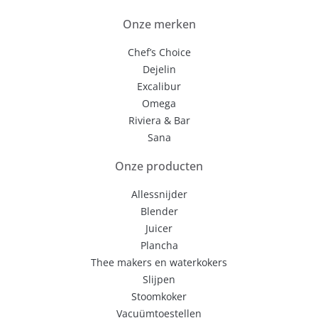
Onze merken
Chef’s Choice
Dejelin
Excalibur
Omega
Riviera & Bar
Sana
Onze producten
Allessnijder
Blender
Juicer
Plancha
Thee makers en waterkokers
Slijpen
Stoomkoker
Vacuümtoestellen