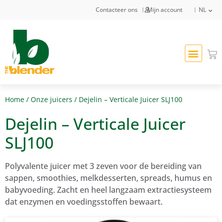
Contacteer ons
Mijn account
NL
Home
/
Onze juicers
/ Dejelin – Verticale Juicer SLJ100
Dejelin – Verticale Juicer
SLJ100
Polyvalente juicer met 3 zeven voor de bereiding van
sappen, smoothies, melkdesserten, spreads, humus en
babyvoeding. Zacht en heel langzaam extractiesysteem
dat enzymen en voedingsstoffen bewaart.