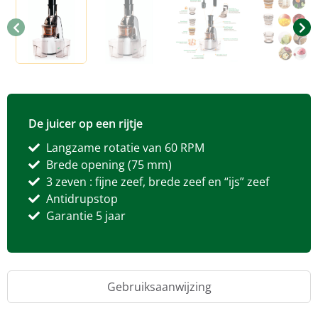
De juicer op een rijtje
Langzame rotatie van 60 RPM
Brede opening (75 mm)
3 zeven : fijne zeef, brede zeef en “ijs” zeef
Antidrupstop
Garantie 5 jaar
Gebruiksaanwijzing