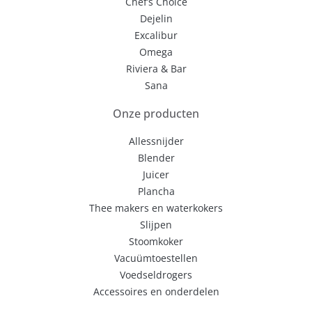
Chef’s Choice
Dejelin
Excalibur
Omega
Riviera & Bar
Sana
Onze producten
Allessnijder
Blender
Juicer
Plancha
Thee makers en waterkokers
Slijpen
Stoomkoker
Vacuümtoestellen
Voedseldrogers
Accessoires en onderdelen