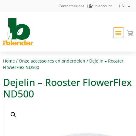
Contacteer ons
Mijn account
NL
Home
/
Onze accessoires en onderdelen
/ Dejelin – Rooster
FlowerFlex ND500
Dejelin – Rooster FlowerFlex
ND500