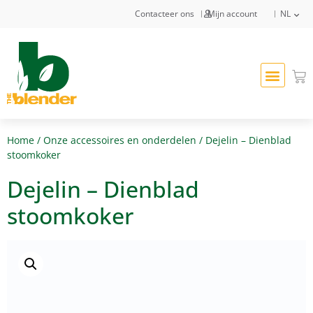
Contacteer ons
Mijn account
NL
Home
/
Onze accessoires en onderdelen
/ Dejelin – Dienblad
stoomkoker
Dejelin – Dienblad
stoomkoker