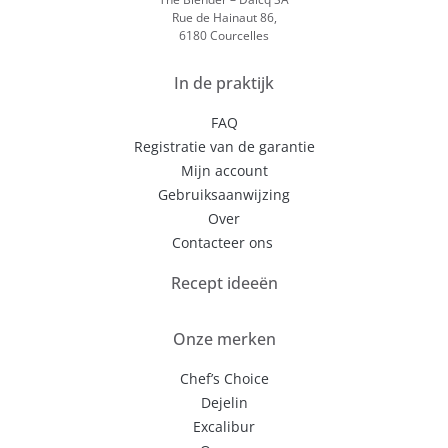
Rue de Hainaut 86,
6180 Courcelles
In de praktijk
FAQ
Registratie van de garantie
Mijn account
Gebruiksaanwijzing
Over
Contacteer ons
Recept ideeën
Onze merken
Chef’s Choice
Dejelin
Excalibur