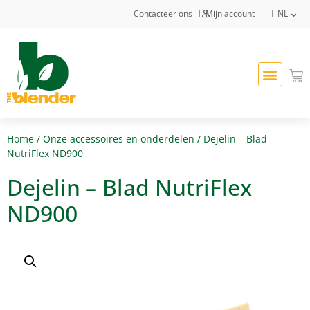
Contacteer ons
Mijn account
NL
Home
/
Onze accessoires en onderdelen
/ Dejelin – Blad
NutriFlex ND900
Dejelin – Blad NutriFlex
ND900