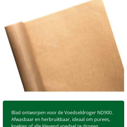
Blad ontworpen voor de Voedseldroger ND900.
Afwasbaar en herbruikbaar, ideaal om purees,
koekjes of alle klevend voedsel te drogen.