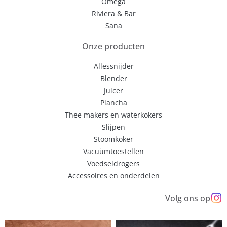
Omega
Riviera & Bar
Sana
Onze producten
Allessnijder
Blender
Juicer
Plancha
Thee makers en waterkokers
Slijpen
Stoomkoker
Vacuümtoestellen
Voedseldrogers
Accessoires en onderdelen
Volg ons op