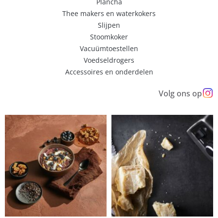
Plancha
Thee makers en waterkokers
Slijpen
Stoomkoker
Vacuümtoestellen
Voedseldrogers
Accessoires en onderdelen
Volg ons op