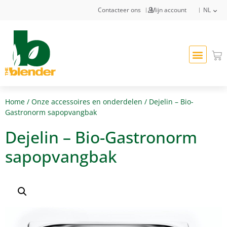
Contacteer ons
Mijn account
NL
Home
/
Onze accessoires en onderdelen
/ Dejelin – Bio-
Gastronorm sapopvangbak
Dejelin – Bio-Gastronorm
sapopvangbak