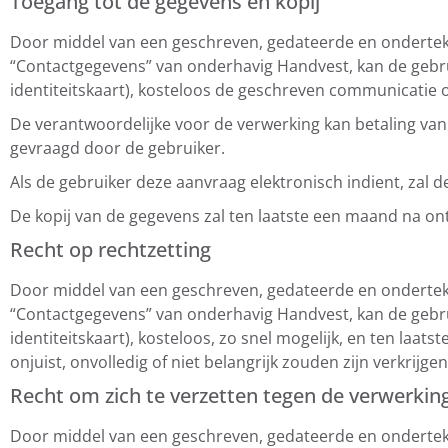
Toegang tot de gegevens en kopij
Door middel van een geschreven, gedateerde en ondertek
“Contactgegevens” van onderhavig Handvest, kan de gebruik
identiteitskaart), kosteloos de geschreven communicatie
De verantwoordelijke voor de verwerking kan betaling van 
gevraagd door de gebruiker.
Als de gebruiker deze aanvraag elektronisch indient, zal d
De kopij van de gegevens zal ten laatste een maand na o
Recht op rechtzetting
Door middel van een geschreven, gedateerde en ondertek
“Contactgegevens” van onderhavig Handvest, kan de gebruik
identiteitskaart), kosteloos, zo snel mogelijk, en ten laa
onjuist, onvolledig of niet belangrijk zouden zijn verkrijgen,
Recht om zich te verzetten tegen de verwerkin
Door middel van een geschreven, gedateerde en ondertek