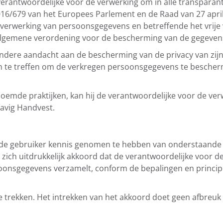
verantwoordelijke voor de verwerking om in alle transparan
016/679 van het Europees Parlement en de Raad van 27 apri
verwerking van persoonsgegevens en betreffende het vrije 
“algemene verordening voor de bescherming van de gegevens
ndere aandacht aan de bescherming van de privacy van zijn 
 te treffen om de verkregen persoonsgegevens te beschermen
oemde praktijken, kan hij de verantwoordelijke voor de ver
avig Handvest.
 de gebruiker kennis genomen te hebben van onderstaande i
 zich uitdrukkelijk akkoord dat de verantwoordelijke voor d
onsgegevens verzamelt, conform de bepalingen en principe
n te trekken. Het intrekken van het akkoord doet geen afbreu