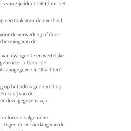
 van zijn identiteit (door het
ng een taak voor de overheid
 voor de verwerking of door
scherming van de
n van dwingende en wettelijke
gebruiker, of voor de
oals aangegeven in “Klachten”
g op het adres genoemd bij
een kopij van de
eer deze gegevens zijn
n conform de algemene
n, tegen de verwerking van de