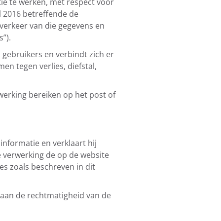
tie te werken, met respect voor
l 2016 betreffende de
verkeer van die gegevens en
”).
gebruikers en verbindt zich er
 tegen verlies, diefstal,
werking bereiken op het post of
nformatie en verklaart hij
e verwerking de op de website
s zoals beschreven in dit
k aan de rechtmatigheid van de