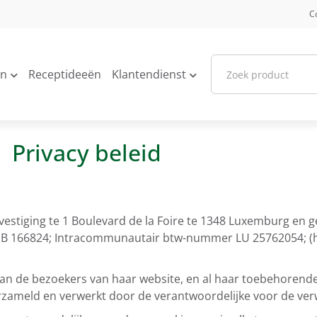
C
en
Receptideeën
Klantendienst
Privacy beleid
vestiging te 1 Boulevard de la Foire te 1348 Luxemburg en g
B 166824; Intracommunautair btw-nummer LU 25762054; (
van de bezoekers van haar website, en al haar toebehoren
rzameld en verwerkt door de verantwoordelijke voor de ver