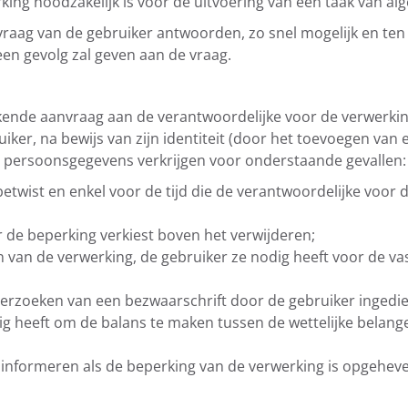
ng noodzakelijk is voor de uitvoering van een taak van al
aag van de gebruiker antwoorden, zo snel mogelijk en ten 
en gevolg zal geven aan de vraag.
ende aanvraag aan de verantwoordelijke voor de verwerkin
er, na bewijs van zijn identiteit (door het toevoegen van 
ijn persoonsgegevens verkrijgen voor onderstaande gevallen:
etwist en enkel voor de tijd die de verantwoordelijke voor
r de beperking verkiest boven het verwijderen;
an de verwerking, de gebruiker ze nodig heeft voor de vast
onderzoeken van een bezwaarschrift door de gebruiker inged
dig heeft om de balans te maken tussen de wettelijke belan
 informeren als de beperking van de verwerking is opgehev