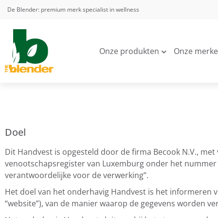
De Blender: premium merk specialist in wellness
Onze produkten
Onze merk
Doel
Dit Handvest is opgesteld door de firma Becook N.V., met 
venootschapsregister van Luxemburg onder het nummer 
verantwoordelijke voor de verwerking”.
Het doel van het onderhavig Handvest is het informeren 
“website”), van de manier waarop de gegevens worden ve