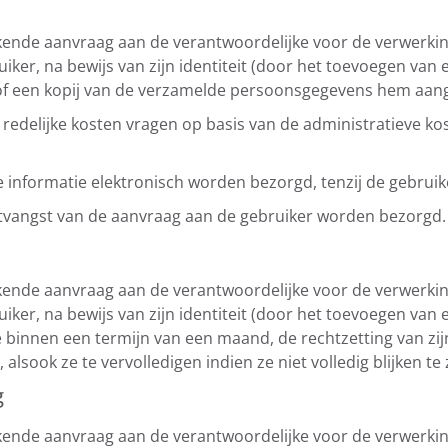
ende aanvraag aan de verantwoordelijke voor de verwerkin
er, na bewijs van zijn identiteit (door het toevoegen van 
 of een kopij van de verzamelde persoonsgegevens hem aang
redelijke kosten vragen op basis van de administratieve ko
e informatie elektronisch worden bezorgd, tenzij de gebruik
ntvangst van de aanvraag aan de gebruiker worden bezorgd.
ende aanvraag aan de verantwoordelijke voor de verwerkin
er, na bewijs van zijn identiteit (door het toevoegen van 
tste binnen een termijn van een maand, de rechtzetting van z
 alsook ze te vervolledigen indien ze niet volledig blijken te z
g
ende aanvraag aan de verantwoordelijke voor de verwerkin