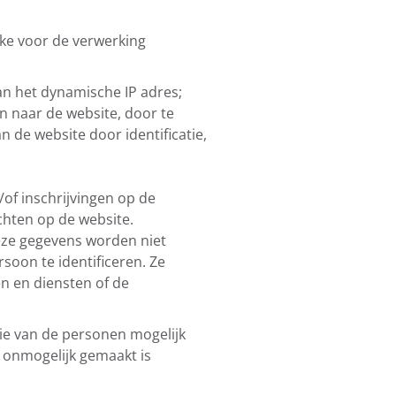
jke voor de verwerking
an het dynamische IP adres;
en naar de website, door te
 de website door identificatie,
/of inschrijvingen op de
chten op de website.
eze gegevens worden niet
oon te identificeren. Ze
n en diensten of de
ie van de personen mogelijk
 onmogelijk gemaakt is