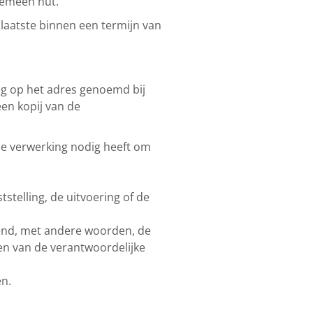
gemeen nut.
laatste binnen een termijn van
g op het adres genoemd bij
een kopij van de
 de verwerking nodig heeft om
stelling, de uitvoering of de
iend, met andere woorden, de
gen van de verantwoordelijke
en.