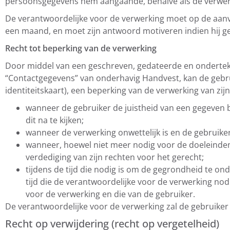
persoonsgegevens hem aangaande, behalve als de verwerki
De verantwoordelijke voor de verwerking moet op de aanvr
een maand, en moet zijn antwoord motiveren indien hij ge
Recht tot beperking van de verwerking
Door middel van een geschreven, gedateerde en ondertek
“Contactgegevens” van onderhavig Handvest, kan de gebruik
identiteitskaart), een beperking van de verwerking van z
wanneer de gebruiker de juistheid van een gegeven b
dit na te kijken;
wanneer de verwerking onwettelijk is en de gebruike
wanneer, hoewel niet meer nodig voor de doeleinden v
verdediging van zijn rechten voor het gerecht;
tijdens de tijd die nodig is om de gegrondheid te 
tijd die de verantwoordelijke voor de verwerking no
voor de verwerking en die van de gebruiker.
De verantwoordelijke voor de verwerking zal de gebruiker
Recht op verwijdering (recht op vergetelheid)