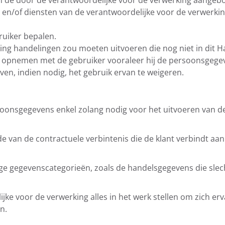
van de door de verantwoordelijke voor de verwerking aangeb
en/of diensten van de verantwoordelijke voor de verwerkin
ruiker bepalen.
ing handelingen zou moeten uitvoeren die nog niet in dit H
t opnemen met de gebruiker vooraleer hij de persoonsgegev
n, indien nodig, het gebruik ervan te weigeren.
oonsgegevens enkel zolang nodig voor het uitvoeren van de
van de contractuele verbintenis die de klant verbindt aan
ge gegevenscategorieën, zoals de handelsgegevens die sl
jke voor de verwerking alles in het werk stellen om zich er
n.