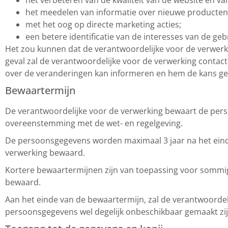
het verbeteren van de kwaliteit van de website en 
het meedelen van informatie over nieuwe producten 
met het oog op directe marketing acties;
een betere identificatie van de interesses van de geb
Het zou kunnen dat de verantwoordelijke voor de verwerk
geval zal de verantwoordelijke voor de verwerking contac
over de veranderingen kan informeren en hem de kans geve
Bewaartermijn
De verantwoordelijke voor de verwerking bewaart de pers
overeenstemming met de wet- en regelgeving.
De persoonsgegevens worden maximaal 3 jaar na het einde 
verwerking bewaard.
Kortere bewaartermijnen zijn van toepassing voor sommi
bewaard.
Aan het einde van de bewaartermijn, zal de verantwoordeli
persoonsgegevens wel degelijk onbeschikbaar gemaakt zij