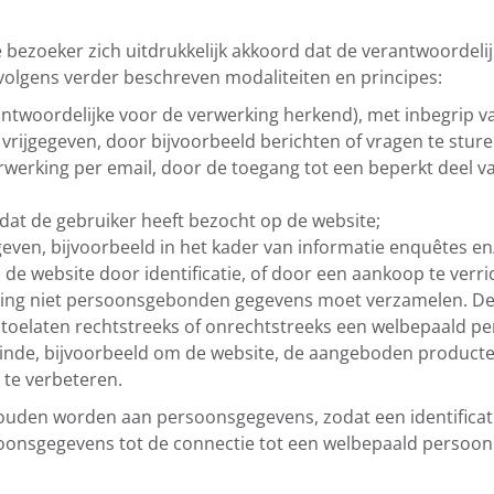
 bezoeker zich uitdrukkelijk akkoord dat de verantwoordeli
olgens verder beschreven modaliteiten en principes:
ntwoordelijke voor de verwerking herkend), met inbegrip v
 vrijgegeven, door bijvoorbeeld berichten of vragen te stur
rking per email, door de toegang tot een beperkt deel van
dat de gebruiker heeft bezocht op de website;
egeven, bijvoorbeeld in het kader van informatie enquêtes en
 de website door identificatie, of door een aankoop te verri
rking niet persoonsgebonden gegevens moet verzamelen. D
laten rechtstreeks of onrechtstreeks een welbepaald pers
inde, bijvoorbeeld om de website, de aangeboden producte
 te verbeteren.
uden worden aan persoonsgegevens, zodat een identificat
oonsgegevens tot de connectie tot een welbepaald persoon