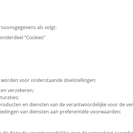
rsoonsgegevens als volgt:
 onderdeel “Cookies”
 worden voor onderstaande doelstellingen:
ten verzekeren;
turaties;
producten en diensten van de verantwoordelijke voor de ve
biedingen van diensten aan preferentiële voorwaarden;