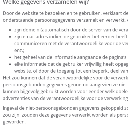
Welke gegevens verzamelen wij?
Door de website te bezoeken en te gebruiken, verklaart de
onderstaande persoonsgegevens verzamelt en verwerkt, v
zijn domein (automatisch door de server van de vera
zijn email adres indien de gebruiker het eerder heeft
communiceren met de verantwoordelijke voor de verwe
enz.;
het geheel van de informatie aangaande de pagina’s 
elke informatie dat de gebruiker vrijwillig heeft opg
website, of door de toegang tot een beperkt deel van
Het zou kunnen dat de verantwoordelijke voor de verwe
persoonsgebonden gegevens genoemd aangezien ze niet toe
kunnen bijgevolg gebruikt worden voor eender welk doele
advertenties van de verantwoordelijke voor de verwerking
Ingeval de niet-persoonsgebonden gegevens gekoppeld zo
zou zijn, zouden deze gegevens verwerkt worden als pers
geworden.