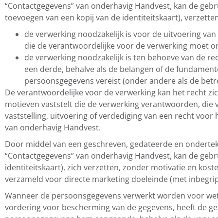
“Contactgegevens” van onderhavig Handvest, kan de gebruike
toevoegen van een kopij van de identiteitskaart), verzett
de verwerking noodzakelijk is voor de uitvoering van
die de verantwoordelijke voor de verwerking moet 
de verwerking noodzakelijk is ten behoeve van de r
een derde, behalve als de belangen of de fundament
persoonsgegevens vereist (onder andere als de betr
De verantwoordelijke voor de verwerking kan het recht zic
motieven vaststelt die de verwerking verantwoorden, die 
vaststelling, uitvoering of verdediging van een recht voor
van onderhavig Handvest.
Door middel van een geschreven, gedateerde en ondertek
“Contactgegevens” van onderhavig Handvest, kan de gebruik
identiteitskaart), zich verzetten, zonder motivatie en k
verzameld voor directe marketing doeleinde (met inbegrip 
Wanneer de persoonsgegevens verwerkt worden voor weten
vordering voor bescherming van de gegevens, heeft de geb