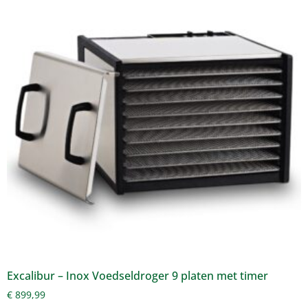
Excalibur – Inox Voedseldroger 9 platen met timer
€
899,99