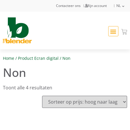
Contacteer ons
Mijn account
NL
Home
/ Product Ecran digital / Non
Non
Toont alle 4 resultaten