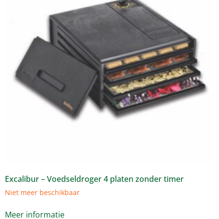
Excalibur – Voedseldroger 4 platen zonder timer
Niet meer beschikbaar
Meer informatie