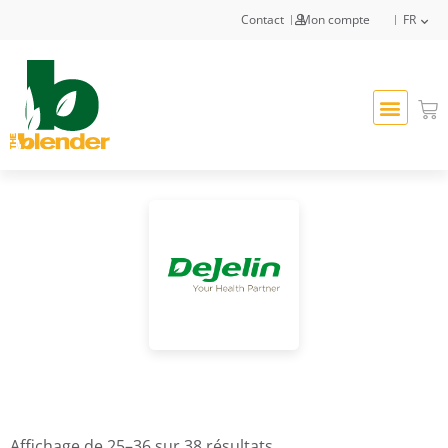
Contact
Mon compte
FR
Affichage de 25–36 sur 38 résultats