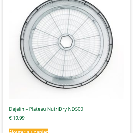
Dejelin – Plateau NutriDry ND500
€
10,99
Ajouter au panier