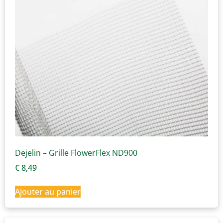
Dejelin – Grille FlowerFlex ND900
€
8,49
Ajouter au panier