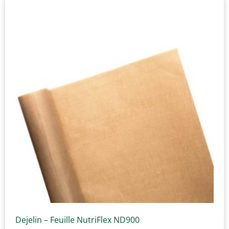
Dejelin – Feuille NutriFlex ND900