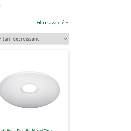
i.
Filtre avancé