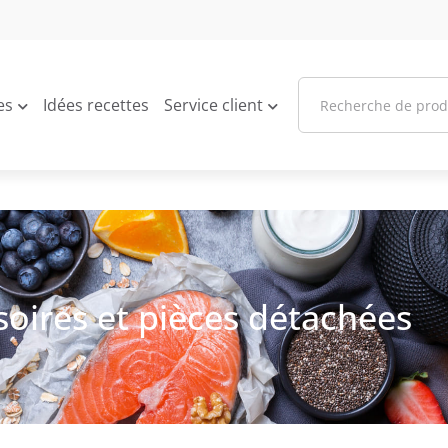
es
Idées recettes
Service client
oires et pièces détachées